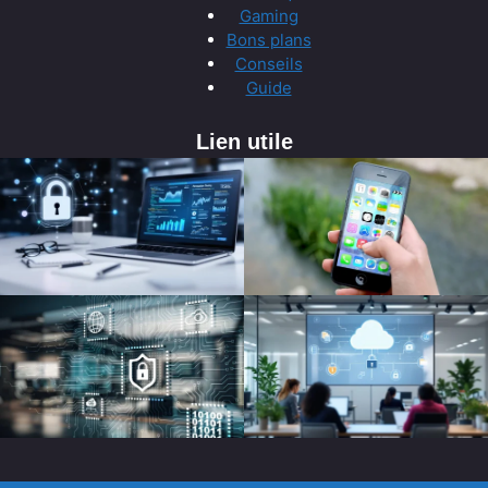
Gaming
Bons plans
Conseils
Guide
Lien utile