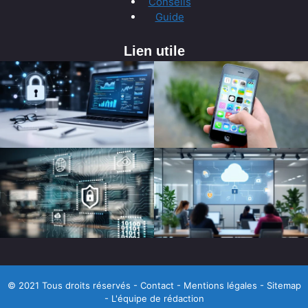
Conseils
Guide
Lien utile
© 2021 Tous droits réservés -
Contact
-
Mentions légales
-
Sitemap
-
L'équipe de rédaction