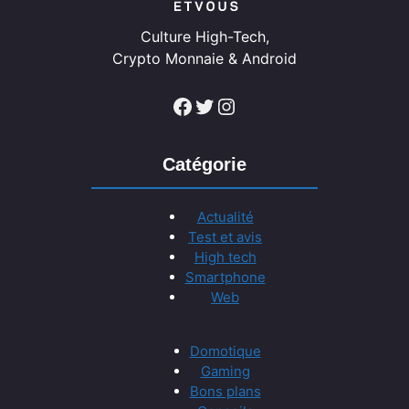
Culture High-Tech,
Crypto Monnaie & Android
Facebook
Twitter
Instagram
Catégorie
Actualité
Test et avis
High tech
Smartphone
Web
Domotique
Gaming
Bons plans