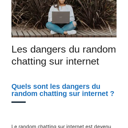
Les dangers du random
chatting sur internet
Quels sont les dangers du
random chatting sur internet ?
Le random chatting sur internet est devenu