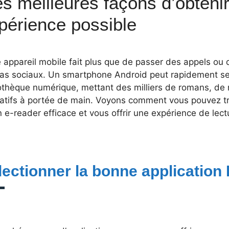
les meilleures façons d’obtenir
périence possible
 appareil mobile fait plus que de passer des appels ou de
as sociaux. Un smartphone Android peut rapidement se
iothèque numérique, mettant des milliers de romans, de 
atifs à portée de main. Voyons comment vous pouvez tr
 e-reader efficace et vous offrir une expérience de lect
lectionner la bonne application