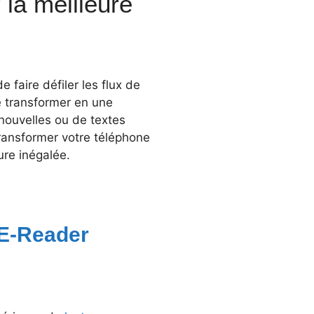
 la meilleure
 faire défiler les flux de
 transformer en une
nouvelles ou de textes
ansformer votre téléphone
ure inégalée.
 E-Reader