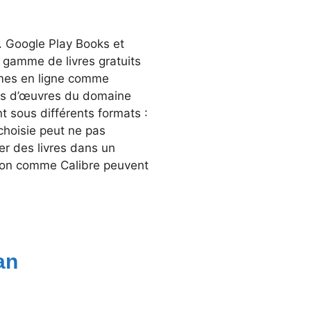
. Google Play Books et
 gamme de livres gratuits
rmes en ligne comme
ers d’œuvres du domaine
t sous différents formats :
choisie peut ne pas
er des livres dans un
sion comme Calibre peuvent
an