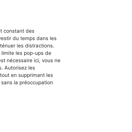
nt constant des
nvestir du temps dans les
énuer les distractions.
 limite les pop-ups de
est nécessaire ici, vous ne
 Autorisez les
s tout en supprimant les
k sans la préoccupation