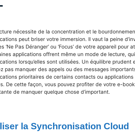
ecture nécessite de la concentration et le bourdonneme
ications peut briser votre immersion. Il vaut la peine d’i
 ‘Ne Pas Déranger’ ou ‘Focus’ de votre appareil pour att
ines applications offrent même un mode de lecture, qui
ications lorsqu’elles sont utilisées. Un équilibre prudent 
ez pas manquer des appels ou des messages importants.
ications prioritaires de certains contacts ou application
s. De cette façon, vous pouvez profiter de votre e-boo
tante de manquer quelque chose d’important.
iliser la Synchronisation Cloud