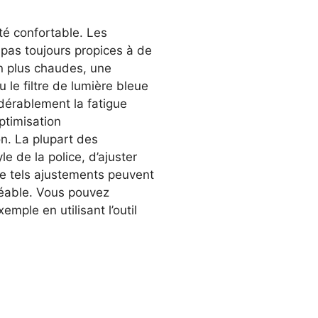
ité confortable. Les
 pas toujours propices à de
n plus chaudes, une
u le filtre de lumière bleue
dérablement la fatigue
ptimisation
on. La plupart des
le de la police, d’ajuster
De tels ajustements peuvent
réable. Vous pouvez
emple en utilisant l’outil