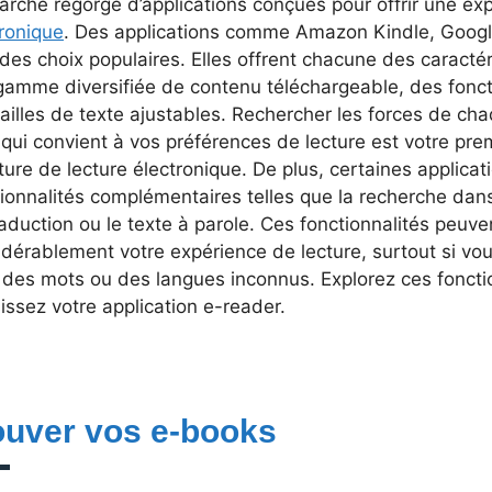
arché regorge d’applications conçues pour offrir une e
tronique
. Des applications comme Amazon Kindle, Googl
 des choix populaires. Elles offrent chacune des caract
gamme diversifiée de contenu téléchargeable, des foncti
ailles de texte ajustables. Rechercher les forces de chaq
 qui convient à vos préférences de lecture est votre pre
ure de lecture électronique. De plus, certaines applicat
ionnalités complémentaires telles que la recherche dans l
aduction ou le texte à parole. Ces fonctionnalités peuven
idérablement votre expérience de lecture, surtout si vo
 des mots ou des langues inconnus. Explorez ces foncti
issez votre application e-reader.
ouver vos e-books