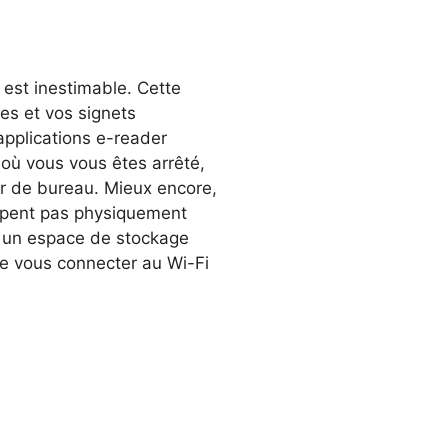
d est inestimable. Cette
tes et vos signets
applications e-reader
 où vous vous êtes arrêté,
ur de bureau. Mieux encore,
cupent pas physiquement
nt un espace de stockage
de vous connecter au Wi-Fi