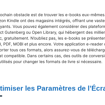
rochain obstacle est de trouver les e-books eux-mêmes
on Kindle ont des magasins intégrés, offrant une vaste
ayants. Vous pouvez également considérer des platefo
ect Gutenberg ou Open Library, qui hébergent des milli
c, gratuitement. N’oubliez pas, les e-books se présenten
, PDF, MOBI et plus encore. Votre application e-reader 
rter tous ces formats, alors assurez-vous de télécharg
at compatible. Dans certains cas, des outils de conver
utilisés pour changer les formats de livre si nécessaire.
timiser les Paramètres de l’Écr