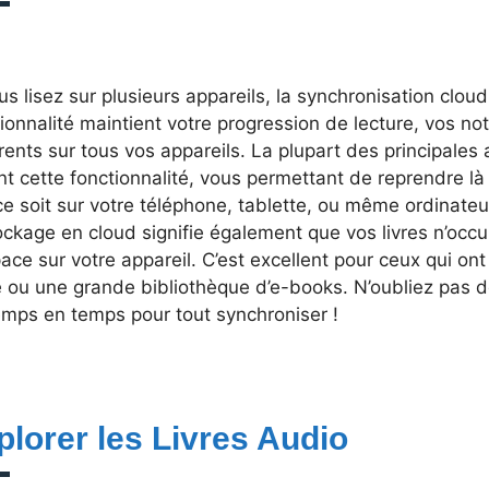
us lisez sur plusieurs appareils, la synchronisation clou
ionnalité maintient votre progression de lecture, vos no
ents sur tous vos appareils. La plupart des principales 
nt cette fonctionnalité, vous permettant de reprendre là
ce soit sur votre téléphone, tablette, ou même ordinate
tockage en cloud signifie également que vos livres n’oc
ace sur votre appareil. C’est excellent pour ceux qui o
té ou une grande bibliothèque d’e-books. N’oubliez pas 
emps en temps pour tout synchroniser !
plorer les Livres Audio