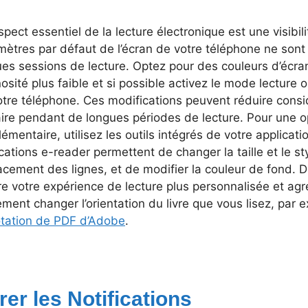
pect essentiel de la lecture électronique est une visibil
ètres par défaut de l’écran de votre téléphone ne sont
ues sessions de lecture. Optez pour des couleurs d’écra
osité plus faible et si possible activez le mode lecture o
otre téléphone. Ces modifications peuvent réduire consi
aire pendant de longues périodes de lecture. Pour une o
émentaire, utilisez les outils intégrés de votre applicati
cations e-reader permettent de changer la taille et le sty
acement des lignes, et de modifier la couleur de fond. 
re votre expérience de lecture plus personnalisée et ag
ment changer l’orientation du livre que vous lisez, par ex
otation de PDF d’Adobe
.
rer les Notifications