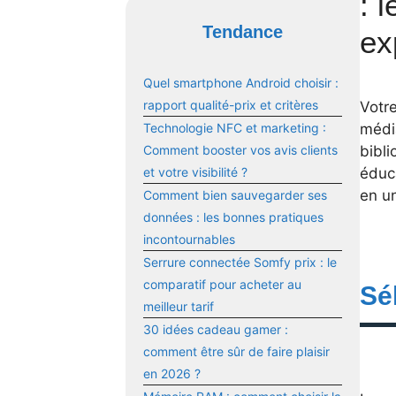
: 
Tendance
ex
Quel smartphone Android choisir :
rapport qualité-prix et critères
Votre
médi
Technologie NFC et marketing :
bibl
Comment booster vos avis clients
éduc
et votre visibilité ?
en un
Comment bien sauvegarder ses
données : les bonnes pratiques
incontournables
Serrure connectée Somfy prix : le
comparatif pour acheter au
Sé
meilleur tarif
30 idées cadeau gamer :
comment être sûr de faire plaisir
en 2026 ?