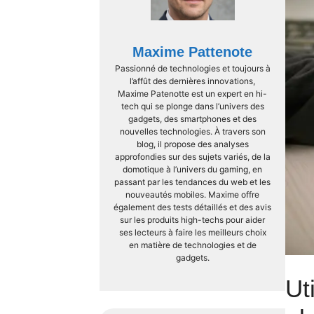
Maxime Pattenote
Passionné de technologies et toujours à
l’affût des dernières innovations,
Maxime Patenotte est un expert en hi-
tech qui se plonge dans l’univers des
gadgets, des smartphones et des
nouvelles technologies. À travers son
blog, il propose des analyses
approfondies sur des sujets variés, de la
domotique à l’univers du gaming, en
passant par les tendances du web et les
nouveautés mobiles. Maxime offre
également des tests détaillés et des avis
sur les produits high-techs pour aider
ses lecteurs à faire les meilleurs choix
en matière de technologies et de
gadgets.
Ut