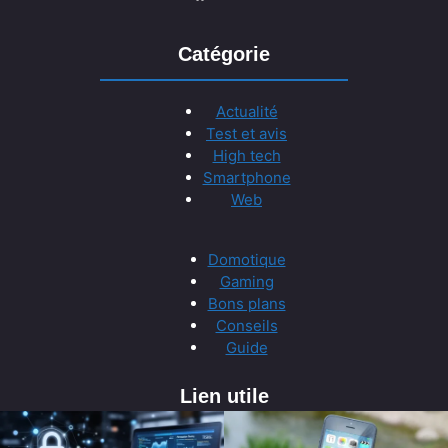
Catégorie
Actualité
Test et avis
High tech
Smartphone
Web
Domotique
Gaming
Bons plans
Conseils
Guide
Lien utile