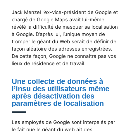
Jack Menzel l’ex-vice-président de Google et
chargé de Google Maps avait lui-même
révélé la difficulté de masquer sa localisation
à Google. D’après lui, l’unique moyen de
tromper le géant du Web serait de définir de
façon aléatoire des adresses enregistrées.
De cette façon, Google ne connaîtra pas vos
lieux de résidence et de travail.
Une collecte de données à
l’insu des utilisateurs même
après désactivation des
paramètres de localisation
Les employés de Google sont interpelés par
le fait que le géant du web ait des