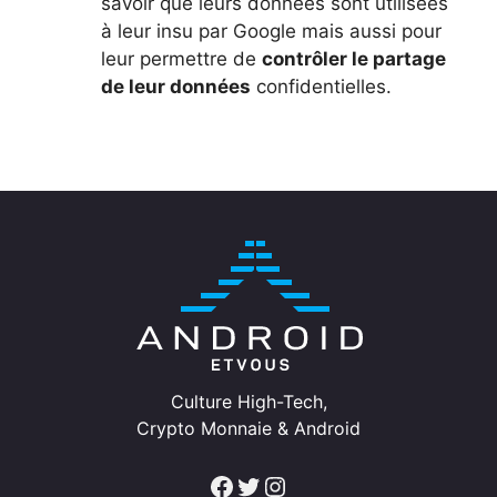
savoir que leurs données sont utilisées
à leur insu par Google mais aussi pour
leur permettre de
contrôler le partage
de leur données
confidentielles.
Culture High-Tech,
Crypto Monnaie & Android
Facebook
Twitter
Instagram